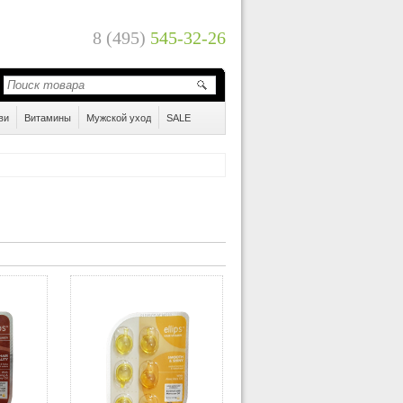
8 (495)
545-32-26
ви
Витамины
Мужской уход
SALE