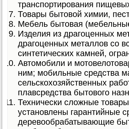
транспортирования пищевых
Товары бытовой химии, пес
Мебель бытовая (мебельные
Изделия из драгоценных ме
драгоценных металлов со в
синтетических камней, огр
Автомобили и мотовелотова
ним; мобильные средства м
сельскохозяйственных работ
плавсредства бытового назн
Технически сложные товары
установлены гарантийные с
деревообрабатывающие быт