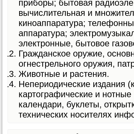
приборы; бытовая радиоэле
вычислительная и множитель
киноаппаратура; телефонны
аппаратура; электромузыка
электронные, бытовое газов
Гражданское оружие, основн
огнестрельного оружия, пат
Животные и растения.
Непериодические издания (
картографические и нотные 
календари, буклеты, открыт
технических носителях инф