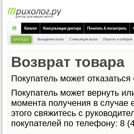
Каталог
Консультация доктора
Почитать & посмотреть
Выпадение волос
Стимуляция волос
Перхоть и себорея
БРЕНДЫ
Возврат товара
Покупатель может отказаться 
Покупатель может вернуть или
момента получения в случае 
этого свяжитесь с руководит
покупателей по телефону: 8 (4