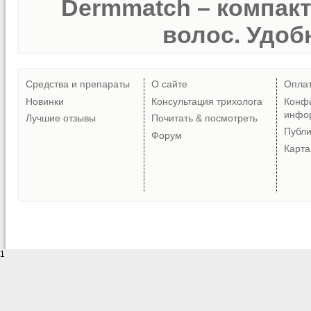
Dermmatch – компак
волос. Удобн
Средства и препараты
О сайте
Опла
Новинки
Консультация трихолога
Конф
инфо
Лучшие отзывы
Почитать & посмотреть
Публ
Форум
Карта
1