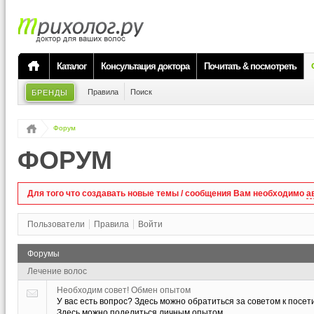
Каталог
Консультация доктора
Почитать & посмотреть
Правила
Поиск
БРЕНДЫ
Форум
ФОРУМ
Для того что создавать новые темы / сообщения Вам необходимо
а
Пользователи
Правила
Войти
Форумы
Лечение волос
Необходим совет! Обмен опытом
У вас есть вопрос? Здесь можно обратиться за советом к посет
Здесь можно поделиться личным опытом.