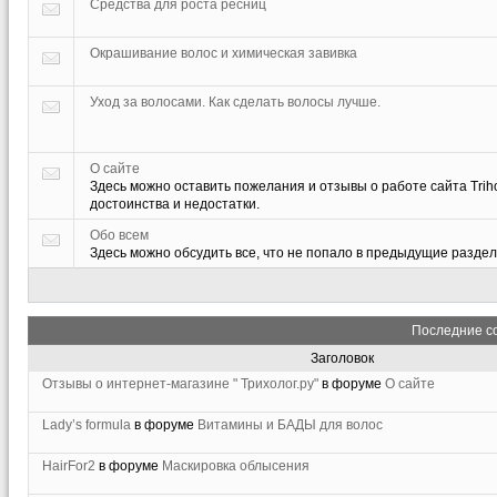
Средства для роста ресниц
Окрашивание волос и химическая завивка
Уход за волосами. Как сделать волосы лучше.
О сайте
Здесь можно оставить пожелания и отзывы о работе сайта Triho
достоинства и недостатки.
Обо всем
Здесь можно обсудить все, что не попало в предыдущие раздел
Последние с
Заголовок
Отзывы о интернет-магазине " Трихолог.ру"
в форуме
О сайте
Lady’s formula
в форуме
Витамины и БАДЫ для волос
HairFor2
в форуме
Маскировка облысения