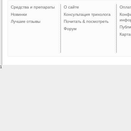
Средства и препараты
О сайте
Опла
Новинки
Консультация трихолога
Конф
инфо
Лучшие отзывы
Почитать & посмотреть
Публ
Форум
Карта
1