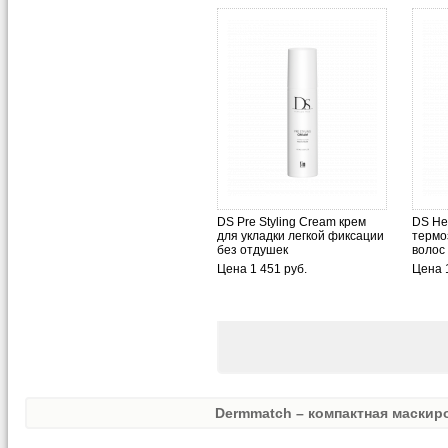
DS Pre Styling Cream крем
DS Hea
для укладки легкой фиксации
термо
без отдушек
волос
Цена 1 451 руб.
Цена 1
Dermmatch – компактная маскиро