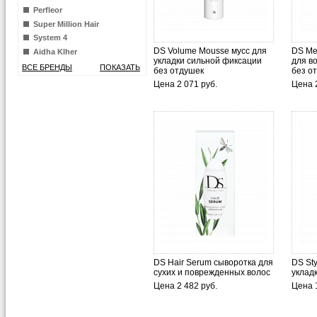
Perfleor
Super Million Hair
System 4
DS Volume Mousse мусс для
DS Me
Aidha Klher
укладки сильной фиксации
для в
ВСЕ БРЕНДЫ
ПОКАЗАТЬ
без отдушек
без о
Цена 2 071 руб.
Цена 2
DS Hair Serum сыворотка для
DS Sty
сухих и поврежденных волос
уклад
Цена 2 482 руб.
Цена 1