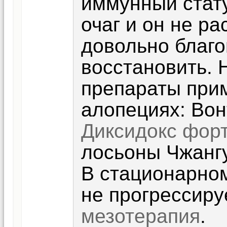
иммунный стату
очаг и он не ра
довольно благ
восстановить.
препараты при
алопециях: Вон
Диксидокс форт
лосьоны Чжангу
В стационарном
не прогрессиру
мезотерапия
.