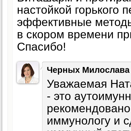
настойкой горького п
эффективные методы
в скором времени пр
Спасибо!
Черных Милослава
Уважаемая Нат
- это аутоимун
рекомендовано 
иммунологу и с