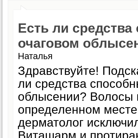
Есть ли средства
очаговом облысе
Наталья
Здравствуйте! Подск
ли средства способн
облысении? Волосы 
определенном месте
дерматолог исключи
Виташарм и протира