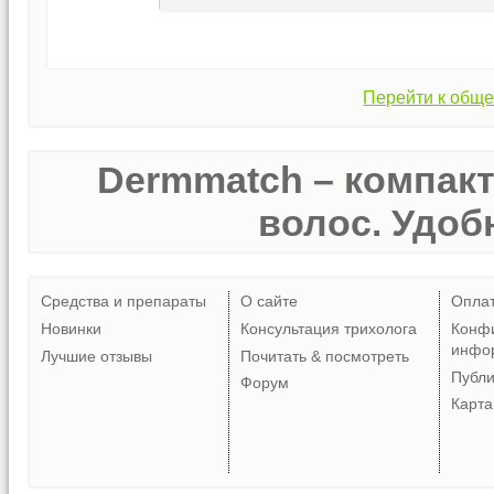
Перейти к обще
Dermmatch – компак
волос. Удобн
Средства и препараты
О сайте
Опла
Новинки
Консультация трихолога
Конф
инфо
Лучшие отзывы
Почитать & посмотреть
Публ
Форум
Карта