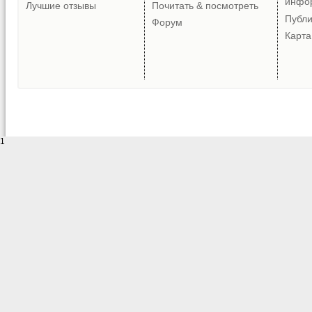
инфо
Лучшие отзывы
Почитать & посмотреть
Публ
Форум
Карта
1