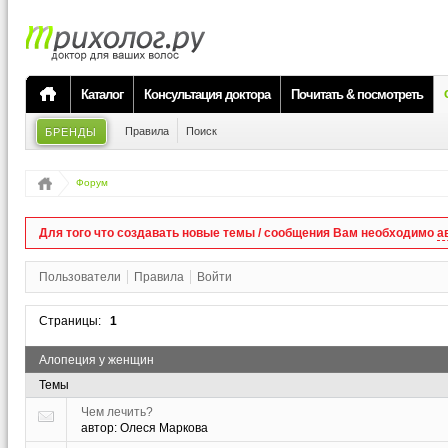
Каталог
Консультация доктора
Почитать & посмотреть
Правила
Поиск
БРЕНДЫ
Форум
Для того что создавать новые темы / сообщения Вам необходимо
а
Пользователи
Правила
Войти
Страницы:
1
Алопеция у женщин
Темы
Чем лечить?
автор:
Олеся Маркова