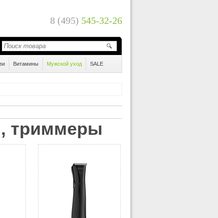
8 (495)
545-32-26
ви
Витамины
Мужской уход
SALE
н, триммеры