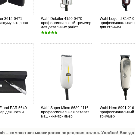
er 3615-0471
Wahl Detailer 4150-0470
Wahl Legend 8147-0
 аккумуляторная
профессиональный триммер
профессиональная
для детальных работ
для стрижки
E and EAR 5640-
Wahl Super Micro 8689-1116
Wahl Hero 8991-216
ер для носа и
профессиональная сетевая
профессиональный 
машинка-триммер
триммер
ch – компактная маскировка поредения волос. Удобно! Всегда 