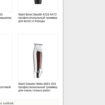
16
Wahl Beret Stealth 4216-0472
 машинка
профессиональный триммер
для волос и бороды
Wahl Detailer Wide 8081-916
сетевой
профессиональный триммер
для очень точных работ
с собой.