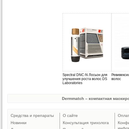
Spectral DNC-N Лосьон для
Ревивекси
улучшения роста волос DS
волос
Laboratories
Dermmatch – компактная маскиро
Средства и препараты
О сайте
Опла
Новинки
Консультация трихолога
Конф
инфо