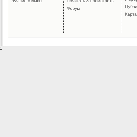
Лучшие отзывы
Почитать & посмотреть
Публ
Форум
Карта
1