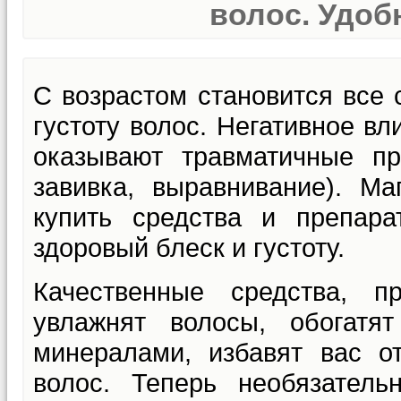
волос. Удобн
С возрастом становится все 
густоту волос. Негативное в
оказывают травматичные пр
завивка, выравнивание). Ма
купить средства и препар
здоровый блеск и густоту.
Качественные средства, п
увлажнят волосы, обогат
минералами, избавят вас о
волос. Теперь необязател