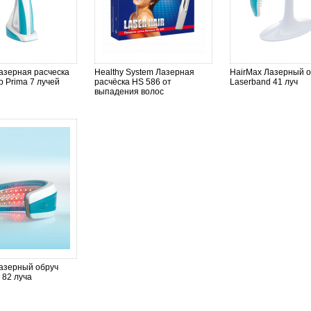
азерная расческа
Healthy System Лазерная
HairMax Лазерный о
 Prima 7 лучей
расчёска HS 586 от
Laserband 41 луч
выпадения волос
азерный обруч
 82 луча