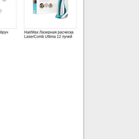
бруч
HairMax Лазерная расческа
LaserComb Ultima 12 лучей