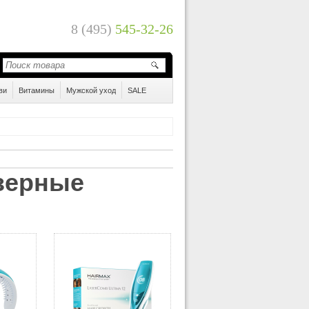
8 (495)
545-32-26
ви
Витамины
Мужской уход
SALE