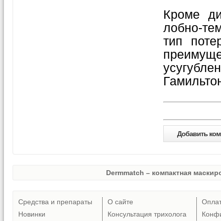
Кроме ди
лобно-те
тип поте
преимуще
усугубл
Гамильтон
Добавить ком
Dermmatch – компактная маскиро
Средства и препараты
О сайте
Опла
Новинки
Консультация трихолога
Конф