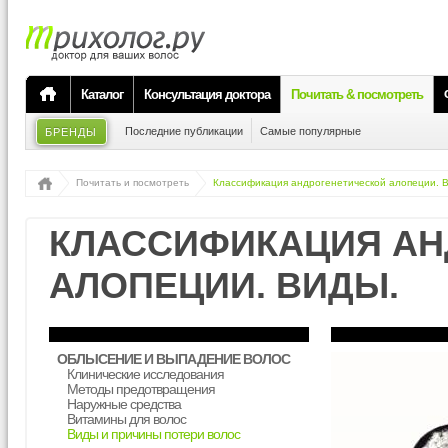
Каталог
Консультация доктора
Почитать & посмотреть
Последние публикации
Самые популярные
БРЕНДЫ
Почитать и посмотреть
Классификация андрогенетической алопеции. 
КЛАССИФИКАЦИЯ АН
АЛОПЕЦИИ. ВИДЫ.
ОБЛЫСЕНИЕ И ВЫПАДЕНИЕ ВОЛОС
Клинические исследования
Методы предотвращения
Наружные средства
Витамины для волос
Виды и причины потери волос