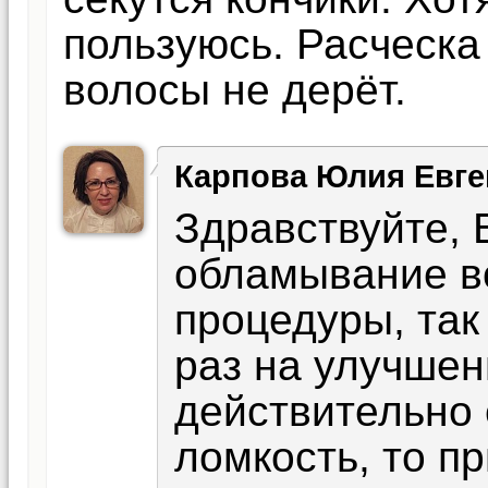
пользуюсь. Расческа
волосы не дерёт.
Карпова Юлия Евге
Здравствуйте, 
обламывание во
процедуры, так
раз на улучшен
действительно
ломкость, то п