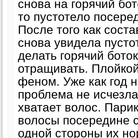
снова на горячий бот
то пустотело посеред
После того как соста
снова увидела пусто
делать горячий бото
отращивать. Плойкой
феном. Уже как год н
проблема не исчезла
хватает волос. Пари
волосы посередине 
одной стороны их но