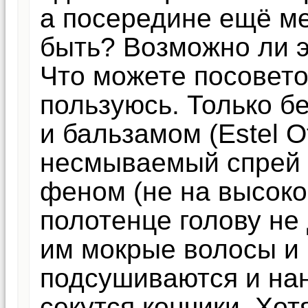
а посередине ещё ме
быть? Возможно ли эт
Что можете посовет
пользуюсь. Только 
и бальзамом (Estel 
несмываемый спрей 
феном (не на высоко
полотенце голову не
им мокрые волосы и 
подсушиваются и нан
секутся кончики. Хот