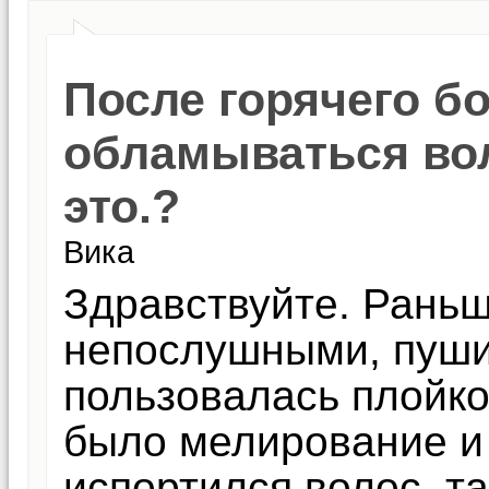
После горячего бо
обламываться во
это.?
Вика
Здравствуйте. Рань
непослушными, пуши
пользовалась плойко
было мелирование и
испортился волос, так