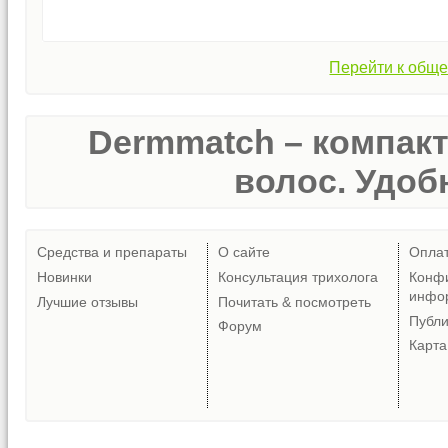
Перейти к обще
Dermmatch – компак
волос. Удобн
Средства и препараты
О сайте
Опла
Новинки
Консультация трихолога
Конф
инфо
Лучшие отзывы
Почитать & посмотреть
Публ
Форум
Карта