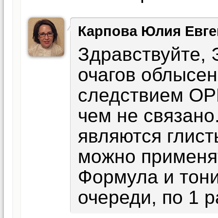
Карпова Юлия Евге
Здравствуйте, 
очагов облысен
следствием ОРВ
чем не связано
являются глист
можно применя
Формула и тони
очереди, по 1 р