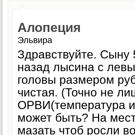
Алопеция
Эльвира
Здравствуйте. Сыну 
назад лысина с лев
головы размером ру
чистая. (Точно не ли
ОРВИ(температура и. 
может быть? На мес
мазать чтоб росли во