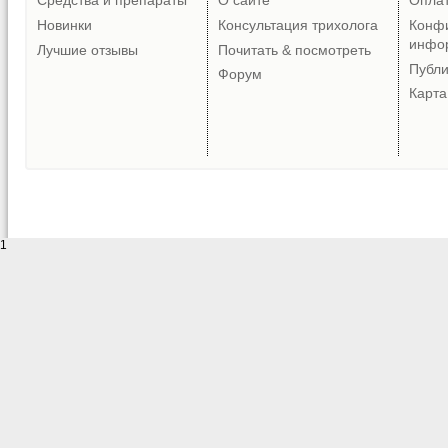
Средства и препараты
О сайте
Опла
Новинки
Консультация трихолога
Конф
инфо
Лучшие отзывы
Почитать & посмотреть
Публ
Форум
Карта
1