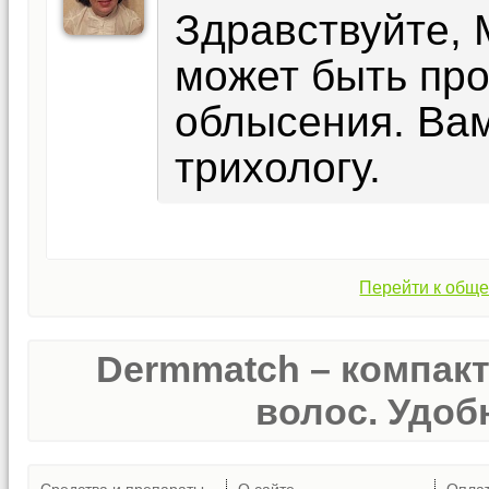
Здравствуйте, 
может быть пр
облысения. Вам
трихологу.
Перейти к обще
Dermmatch – компак
волос. Удобн