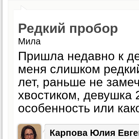
Редкий пробор
Мила
Пришла недавно к дер
меня слишком редки
лет, раньше не замеч
хвостиком, девушка 
особенность или как
Карпова Юлия Евге