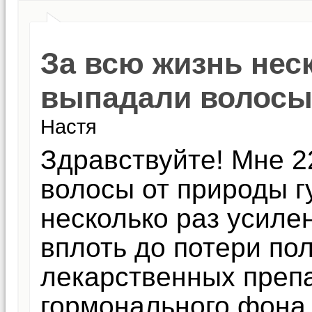
За всю жизнь нес
выпадали волос
Настя
Здравствуйте! Мне 22
волосы от природы г
несколько раз усиле
вплоть до потери по
лекарственных преп
гормонального фона.