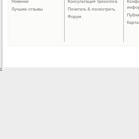
Новинки
Консультация трихолога
Конф
инфо
Лучшие отзывы
Почитать & посмотреть
Публ
Форум
Карта
1