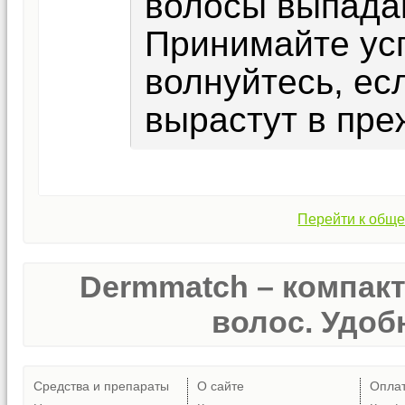
волосы выпадаю
Принимайте ус
волнуйтесь, ес
вырастут в пре
Перейти к обще
Dermmatch – компак
волос. Удобн
Средства и препараты
О сайте
Опла