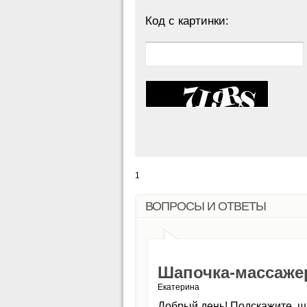
Код с картинки:
1
ВОПРОСЫ И ОТВЕТЫ
Шапочка-массаже
Екатерина
Добрый день! Подскажите, ш