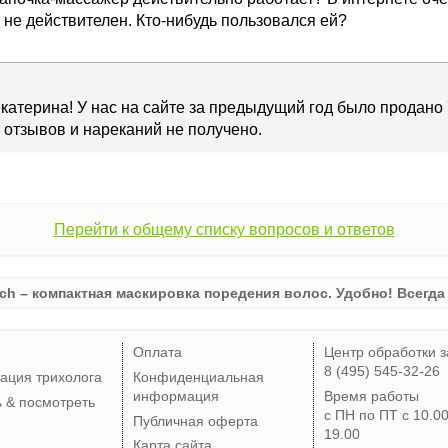
не действителен. Кто-нибудь пользовался ей?
катерина! У нас на сайте за предыдущий год было продано
отзывов и нареканий не получено.
Перейти к общему списку вопросов и ответов
ch – компактная маскировка поредения волос. Удобно! Всегда 
Оплата
Центр обработки з
8 (495) 545-32-26
тация трихолога
Конфиденциальная
информация
Время работы
ь & посмотреть
с ПН по ПТ с 10.0
Публичная оферта
19.00
Карта сайта