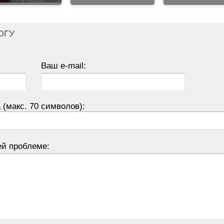
ОГУ
Ваш e-mail:
 (макс. 70 символов):
ей проблеме: