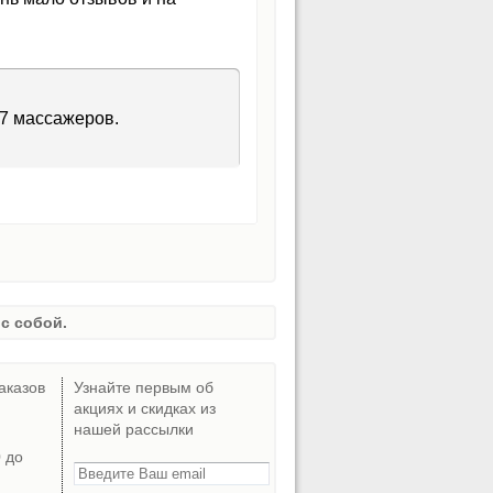
 7 массажеров.
с собой.
аказов
Узнайте первым об
акциях и скидках из
нашей рассылки
0 до