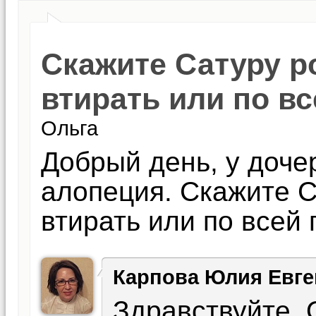
Скажите Сатуру ро
втирать или по вс
Ольга
Добрый день, у дочер
алопеция. Скажите С
втирать или по всей 
Карпова Юлия Евге
Здравствуйте, 