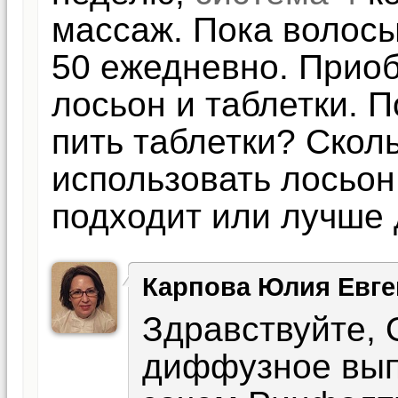
массаж. Пока волосы
50 ежедневно. Прио
лосьон и таблетки. 
пить таблетки? Скол
использовать лосьо
подходит или лучше 
Карпова Юлия Евге
Здравствуйте, 
диффузное вып