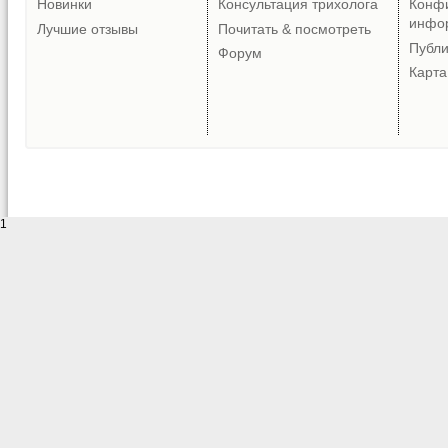
Новинки
Консультация трихолога
Конф
инфо
Лучшие отзывы
Почитать & посмотреть
Публ
Форум
Карта
1