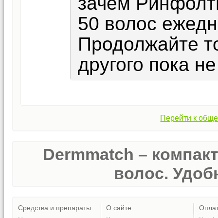
зачем Ринфолти
50 волос ежедне
Продолжайте то
другого пока не
Перейти к обще
Dermmatch – компак
волос. Удобн
Средства и препараты
О сайте
Опла