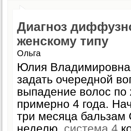
Диагноз диффузн
женскому типу
Ольга
Юлия Владимировна,
задать очередной во
выпадение волос по 
примерно 4 года. На
три месяца бальзам 
неделю,
система 4
ко