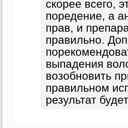
скорее всего, 
поредение, а а
прав, и препар
правильно. Доп
порекомендова
выпадения вол
возобновить пр
правильном исп
результат будет