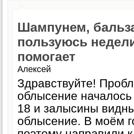
Шампунем, бальз
пользуюсь недели
помогает
Алексей
Здравствуйте! Пробл
облысение началось 
18 и залысины видн
облысение. В моём г
поэтому направили к