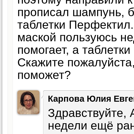
прописал шампунь, б
таблетки Перфектил
маской пользуюсь не
помогает, а таблетки
Скажите пожалуйста,
поможет?
Карпова Юлия Евге
Здравствуйте, 
недели ещё ран