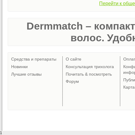
Перейти к обще
Dermmatch – компак
волос. Удобн
Средства и препараты
О сайте
Опла
Новинки
Консультация трихолога
Конф
инфо
Лучшие отзывы
Почитать & посмотреть
Публ
Форум
Карта
1