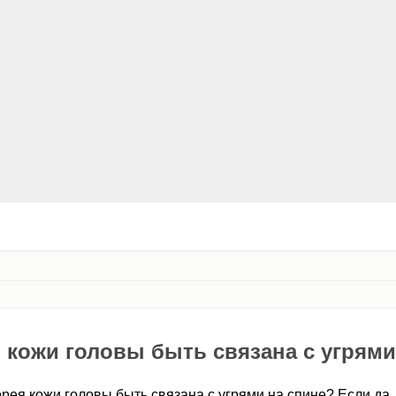
 кожи головы быть связана с угрям
рея кожи головы быть связана с угрями на спине? Если да, 