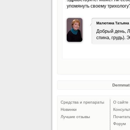
упомянуть своему трихологу
Малютина Татьяна
Добрый день, Л
спина, грудь). 
Dermmat
Средства и препараты
О сайте
Новинки
Консуль
Лучшие отзывы
Почитат
Форум