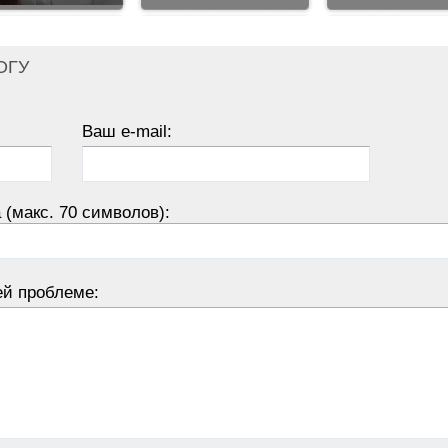
ОГУ
Ваш e-mail:
 (макс. 70 символов):
ей проблеме: