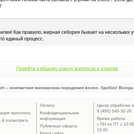
?
илия! Как правило, жирная себорея бывает на нескольких уч
Это единый процесс.
Перейти к общему списку вопросов и ответов
ch – компактная маскировка поредения волос. Удобно! Всегда 
Оплата
Центр обработки з
8 (495) 545-32-26
тация трихолога
Конфиденциальная
информация
Время работы
ь & посмотреть
с ПН по ПТ с 10.0
Публичная оферта
19.00
Карта сайта