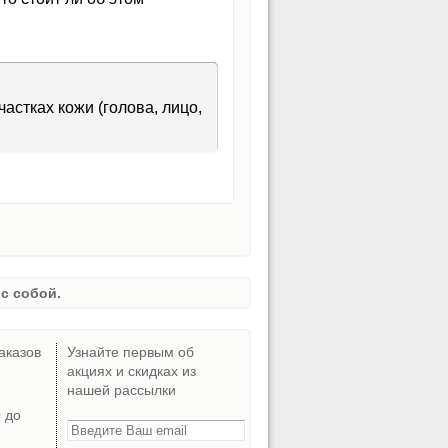
астках кожи (голова, лицо,
с собой.
аказов
Узнайте первым об
акциях и скидках из
нашей рассылки
0 до