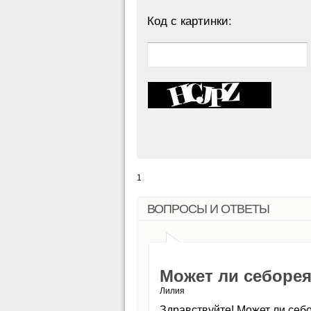
Код с картинки:
1
ВОПРОСЫ И ОТВЕТЫ
Может ли себорея
Лилия
Здравствуйте! Может ли себо