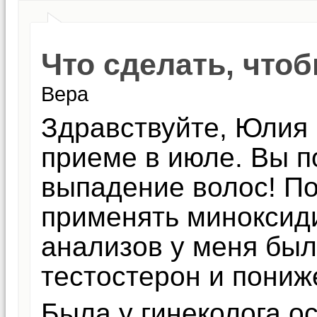
Что сделать, что
Вера
Здравствуйте, Юлия 
приеме в июле. Вы 
выпадение волос! П
применять миноксиди
анализов у меня бы
тестостерон и пониж
Была у гинеколога о