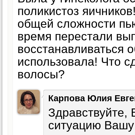
поликистоз яичников
общей сложности пью
время перестали вы
восстанавливаться 
использовала! Что с
волосы?
Карпова Юлия Евге
Здравствуйте, 
ситуацию Вашу 