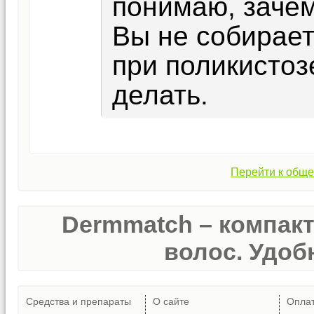
понимаю, зачем
Вы не собирает
при поликистоз
делать.
Перейти к обще
Dermmatch – компак
волос. Удобн
Средства и препараты
О сайте
Опла