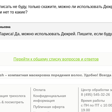
исать не буду, только скажите, можно ли использовать Дюк
 нет то какие?
еньевна
Лариса! Да, можно использовать Дюкрей. Пишите, если буду
Перейти к общему списку вопросов и ответов
ch – компактная маскировка поредения волос. Удобно! Всегда 
Оплата
Центр обработки з
8 (495) 545-32-26
тация трихолога
Конфиденциальная
информация
Время работы
ь & посмотреть
с ПН по ПТ с 10.0
Публичная оферта
19.00