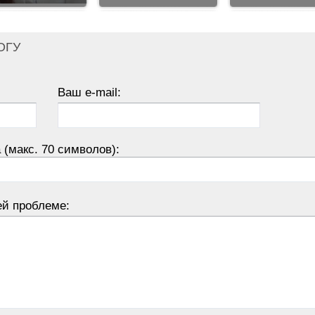
ОГУ
Ваш e-mail:
 (макс. 70 символов):
ей проблеме: