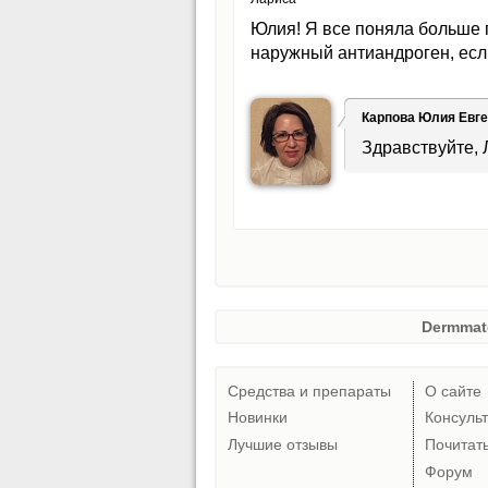
Юлия! Я все поняла больше п
наружный антиандроген, если
Карпова Юлия Евг
Здравствуйте, 
Dermmat
Средства и препараты
О сайте
Новинки
Консуль
Лучшие отзывы
Почитат
Форум