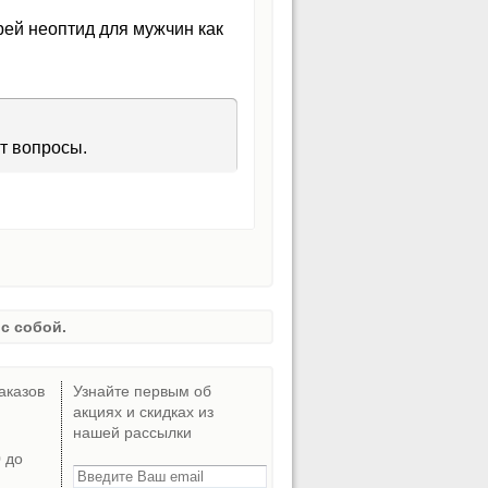
рей неоптид для мужчин как
т вопросы.
с собой.
аказов
Узнайте первым об
акциях и скидках из
нашей рассылки
0 до