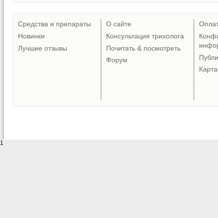
Средства и препараты
О сайте
Опла
Новинки
Консультация трихолога
Конф
инфо
Лучшие отзывы
Почитать & посмотреть
Публ
Форум
Карта
1