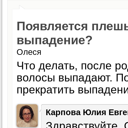
Появляется плешь
выпадение?
Олеся
Что делать, после ро
волосы выпадают. По
прекратить выпаден
Карпова Юлия Евге
Здравствуйте, 