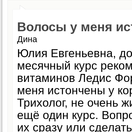
Волосы у меня ис
Дина
Юлия Евгеньевна, до
месячный курс реко
витаминов Ледис Фор
меня истончены у кор
Трихолог, не очень 
ещё один курс. Вопро
их сразу или сделат