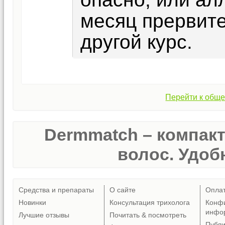
месяц прервите
другой курс.
Перейти к обще
Dermmatch – компак
волос. Удобн
Средства и препараты
О сайте
Опла
Новинки
Консультация трихолога
Конф
инфо
Лучшие отзывы
Почитать & посмотреть
Публ