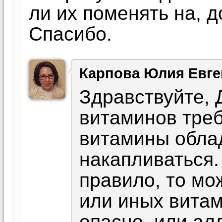
ли их поменять на, 
Спасибо.
Карпова Юлия Евге
Здравствуйте,
витаминов треб
витамины обла
накапливаться.
правило, то мо
или иных витам
опасно, или ал