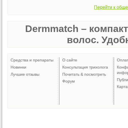
Перейти к обще
Dermmatch – компак
волос. Удобн
Средства и препараты
О сайте
Опла
Новинки
Консультация трихолога
Конф
инфо
Лучшие отзывы
Почитать & посмотреть
Публ
Форум
Карта