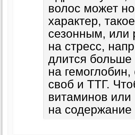
волос может н
характер, тако
сезонным, или 
на стресс, нап
длится больше 
на гемоглобин,
своб и ТТГ. Что
витаминов или 
на содержание 