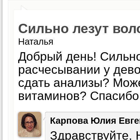
Сильно лезут вол
Наталья
Добрый день! Сильно
расчесывании у дево
сдать анализы? Може
витаминов? Спасибо
Карпова Юлия Евге
Здравствуйте, 