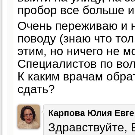
пробор все больше и
Очень переживаю и 
поводу (знаю что то
этим, но ничего не м
Специалистов по вол
К каким врачам обра
сдать?
Карпова Юлия Евге
Здравствуйте, 