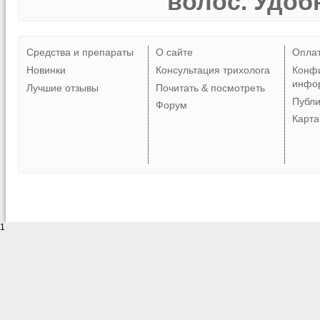
волос. Удобн
Средства и препараты
О сайте
Опла
Новинки
Консультация трихолога
Конф
инфо
Лучшие отзывы
Почитать & посмотреть
Публ
Форум
Карта
1