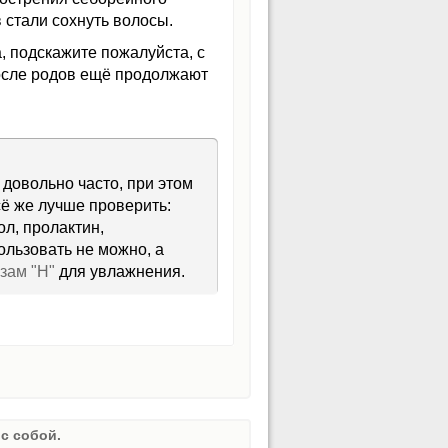
 стали сохнуть волосы.
, подскажите пожалуйста, с
после родов ещё продолжают
довольно часто, при этом
сё же лучше проверить:
ол, пролактин,
льзовать не можно, а
зам "Н"
для увлажнения.
с собой.