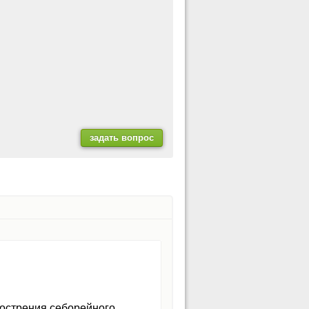
бострения себорейного