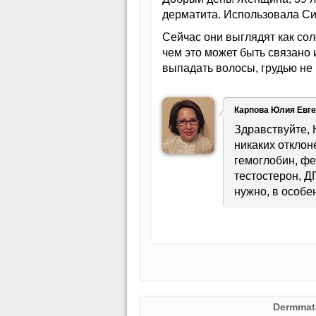
дерматита. Использовала Сис
Сейчас они выглядят как со
чем это может быть связано
выпадать волосы, грудью не 
Карпова Юлия Евг
Здравствуйте, 
никаких отклон
гемоглобин, фе
тестостерон, Д
нужно, в особ
Dermmat