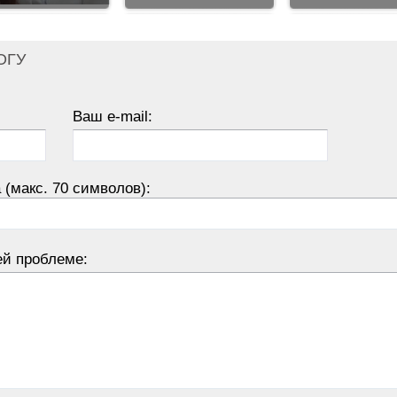
ОГУ
Ваш e-mail:
 (макс. 70 символов):
ей проблеме: