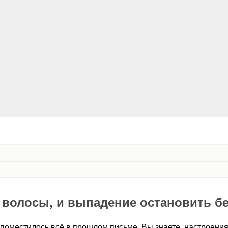
 волосы, и выпадение остановить б
поместилось всё в прошлом письме. Вы знаете, настроения