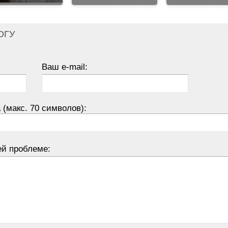
ОГУ
Ваш e-mail:
 (макс. 70 символов):
ей проблеме: