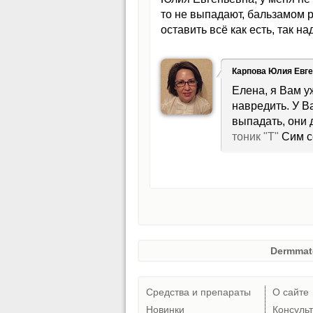
то не выпадают, бальзамом 
оставить всё как есть, так 
Карпова Юлия Евг
Елена, я Вам у
навредить. У В
выпадать, они 
тоник "Т"
Сим с
Dermmat
Средства и препараты
О сайте
Новинки
Консуль