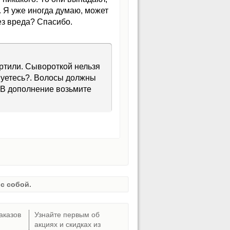
 Я уже иногда думаю, может
ез вреда? Спасибо.
ортили. Сывороткой нельзя
лнуетесь?. Волосы должны
. В дополнение возьмите
с собой.
аказов
Узнайте первым об
акциях и скидках из