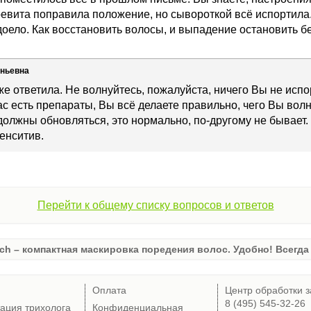
ревита поправила положение, но сывороткой всё испортила.
надоело. Как восстановить волосы, и выпадение остановить б
еньевна
же ответила. Не волнуйтесь, пожалуйста, ничего Вы не исп
ас есть препараты, Вы всё делаете правильно, чего Вы во
должны обновляться, это нормально, по-другому не бывает
енситив.
Перейти к общему списку вопросов и ответов
ch – компактная маскировка поредения волос. Удобно! Всегда 
Оплата
Центр обработки з
8 (495) 545-32-26
тация трихолога
Конфиденциальная