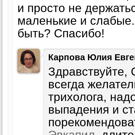
и просто не держатьс
маленькие и слабые.
быть? Спасибо!
Карпова Юлия Евге
Здравствуйте, 
всегда желател
трихолога, над
выпадения и ст
порекомендова
Эвкапил
, длит