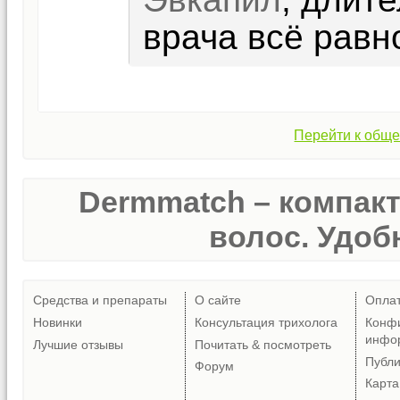
врача всё равн
Перейти к обще
Dermmatch – компак
волос. Удобн
Средства и препараты
О сайте
Опла
Новинки
Консультация трихолога
Конф
инфо
Лучшие отзывы
Почитать & посмотреть
Публ
Форум
Карта