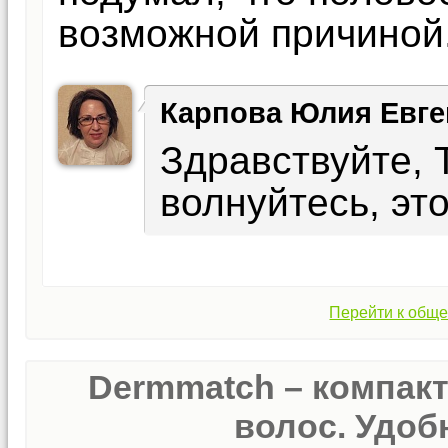
возможной причиной
Карпова Юлия Евге
Здравствуйте, 
волнуйтесь, эт
Перейти к обще
Dermmatch – компак
волос. Удобн