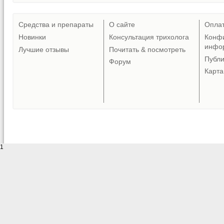
Средства и препараты
О сайте
Опла
Новинки
Консультация трихолога
Конф
инфо
Лучшие отзывы
Почитать & посмотреть
Публ
Форум
Карта
1