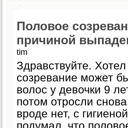
Половое созреван
причиной выпаде
tim
Здравствуйте. Хотел
созревание может б
волос у девочки 9 ле
потом отросли снова
вроде нет, с гигиено
подумал, что полово