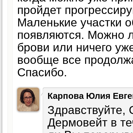
пройдет прогрессир
Маленькие участки 
появляются. Можно 
брови или ничего уж
вообще все продолж
Спасибо.
Карпова Юлия Евге
Здравствуйте, 
Дермовейт в т