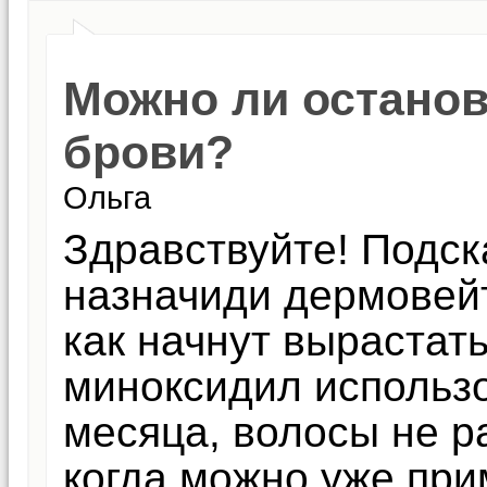
Можно ли остано
брови?
Ольга
Здравствуйте! Подск
назначиди дермовейт
как начнут вырастат
миноксидил использ
месяца, волосы не ра
когда можно уже при