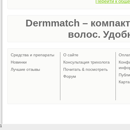
Перейти к обще
Dermmatch – компак
волос. Удобн
Средства и препараты
О сайте
Опла
Новинки
Консультация трихолога
Конф
инфо
Лучшие отзывы
Почитать & посмотреть
Публ
Форум
Карта
1