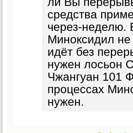
ли Вы перерыв
средства приме
через-неделю. 
Миноксидил не
идёт без перер
нужен лосьон С
Чжангуан 101 Ф
процессах Мин
нужен.