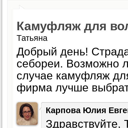
Камуфляж для во
Татьяна
Добрый день! Страда
себореи. Возможно л
случае камуфляж для
фирма лучше выбра
Карпова Юлия Евге
Здравствуйте, 