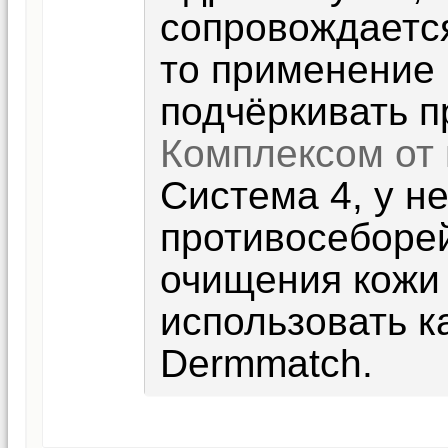
сопровождаетс
то применение
подчёркивать п
Комплексом от
Система 4, у н
противосеборе
очищения кожи
использовать 
Dermmatch.