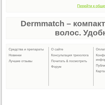
Перейти к обще
Dermmatch – компак
волос. Удобн
Средства и препараты
О сайте
Опла
Новинки
Консультация трихолога
Конф
инфо
Лучшие отзывы
Почитать & посмотреть
Публ
Форум
Карта