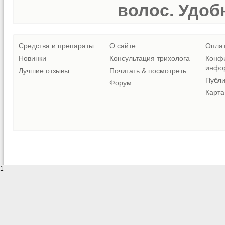
волос. Удобн
Средства и препараты
О сайте
Опла
Новинки
Консультация трихолога
Конф
инфо
Лучшие отзывы
Почитать & посмотреть
Публ
Форум
Карта
1