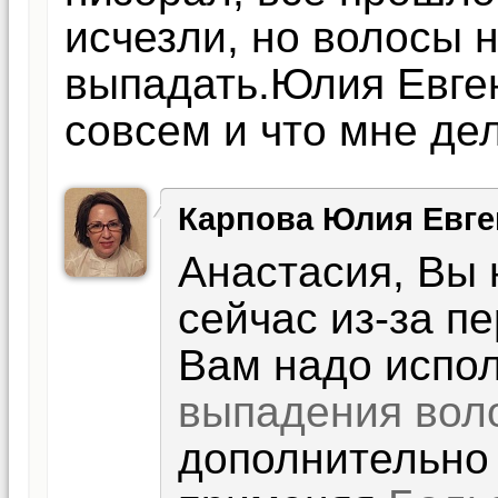
исчезли, но волосы н
выпадать.Юлия Евген
совсем и что мне де
Карпова Юлия Евге
Анастасия, Вы 
сейчас из-за п
Вам надо испо
выпадения вол
дополнительно