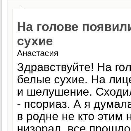
На голове появил
сухие
Анастасия
Здравствуйте! На го
белые сухие. На лиц
и шелушение. Сходил
- псориаз. А я думала
в родне не кто этим 
низорал, все прошло