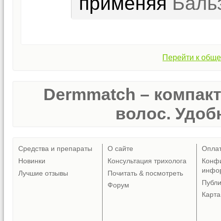
применяя
Баль
Перейти к обще
Dermmatch – компак
волос. Удобн
Средства и препараты
О сайте
Опла
Новинки
Консультация трихолога
Конф
инфо
Лучшие отзывы
Почитать & посмотреть
Публ
Форум
Карта