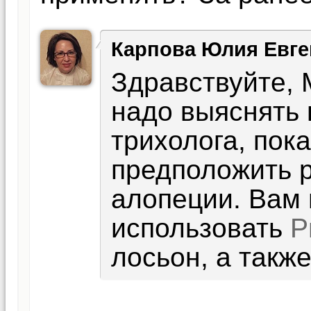
Карпова Юлия Евге
Здравствуйте, 
надо выяснять 
трихолога, пок
предположить 
алопеции. Вам
использовать
Р
лосьон, а такж