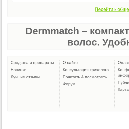
Перейти к обще
Dermmatch – компак
волос. Удобн
Средства и препараты
О сайте
Опла
Новинки
Консультация трихолога
Конф
инфо
Лучшие отзывы
Почитать & посмотреть
Публ
Форум
Карта