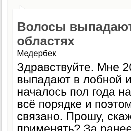
Волосы выпадают
областях
Медербек
Здравствуйте. Мне 2
выпадают в лобной и
началось пол года н
всё порядке и поэтом
связано. Прошу, скаж
применять? За ранее