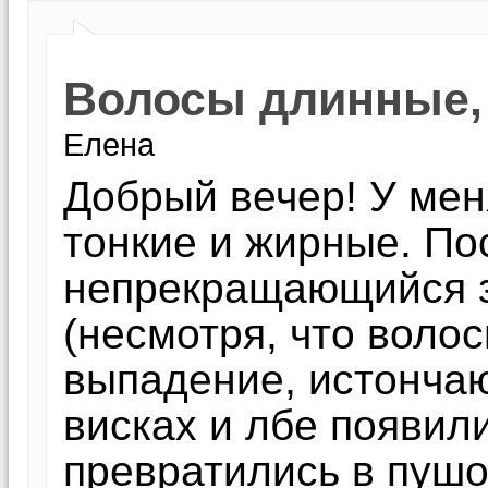
Волосы длинные, 
Елена
Добрый вечер! У мен
тонкие и жирные. П
непрекращающийся з
(несмотря, что воло
выпадение, истончаю
висках и лбе появил
превратились в пушок