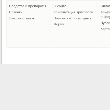
Средства и препараты
О сайте
Опла
Новинки
Консультация трихолога
Конф
инфо
Лучшие отзывы
Почитать & посмотреть
Публ
Форум
Карта
1