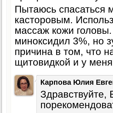
Пытаюсь спасаться 
касторовым. Исполь
массаж кожи головы.
миноксидил 3%, но з
причина в том, что 
щитовидкой и у меня
Карпова Юлия Евге
Здравствуйте, 
порекомендов