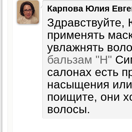
Карпова Юлия Евге
Здравствуйте, 
применять маск
увлажнять воло
бальзам "Н"
Сим
салонах есть п
насыщения или 
поищите, они 
волосы.