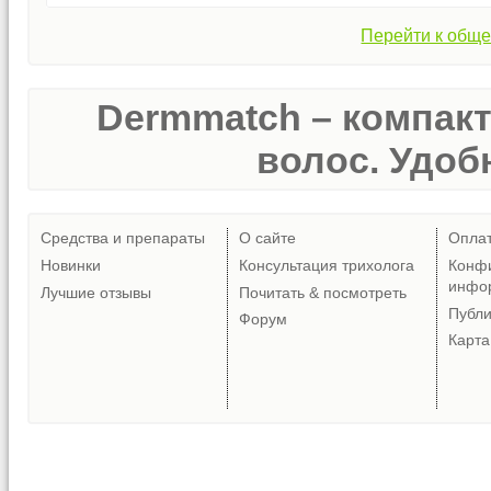
Перейти к обще
Dermmatch – компак
волос. Удобн
Средства и препараты
О сайте
Опла
Новинки
Консультация трихолога
Конф
инфо
Лучшие отзывы
Почитать & посмотреть
Публ
Форум
Карта