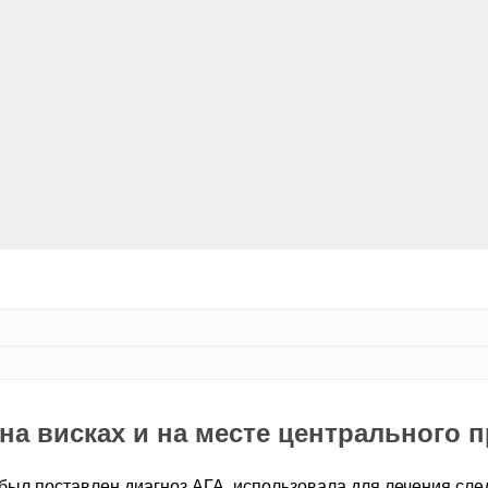
на висках и на месте центрального 
 был поставлен диагноз АГА, использовала для лечения сл