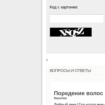
Код с картинки:
1
ВОПРОСЫ И ОТВЕТЫ
Поредение волос 
Вероника
Добрый день! Год назад мне