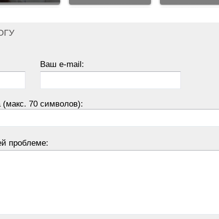
ОГУ
Ваш e-mail:
 (макс. 70 символов):
ей проблеме: