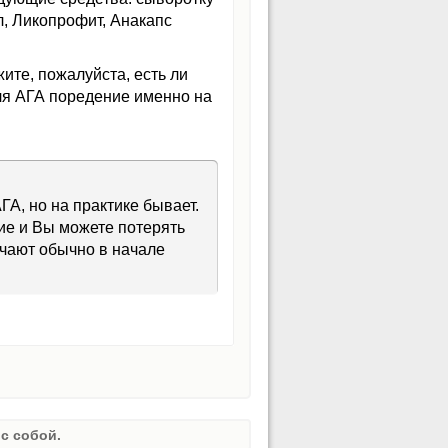
л, Ликопрофит, Анакапс
ите, пожалуйста, есть ли
ля АГА поредение именно на
ГА, но на практике бывает.
ние и Вы можете потерять
чают обычно в начале
с собой.