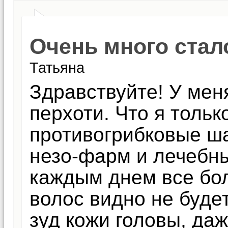
Очень много стал
Татьяна
Здравствуйте! У мен
перхоти. Что я тольк
противогрибковые ша
незо-фарм и лечебны
каждым днем все бо
волос видно не буде
зуд кожи головы, даж