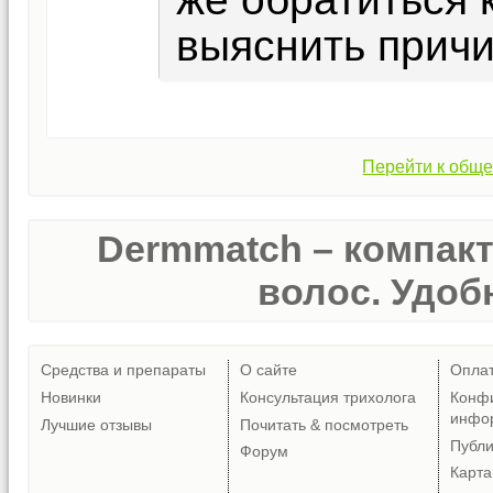
выяснить причи
Перейти к обще
Dermmatch – компак
волос. Удобн
Средства и препараты
О сайте
Опла
Новинки
Консультация трихолога
Конф
инфо
Лучшие отзывы
Почитать & посмотреть
Публ
Форум
Карта