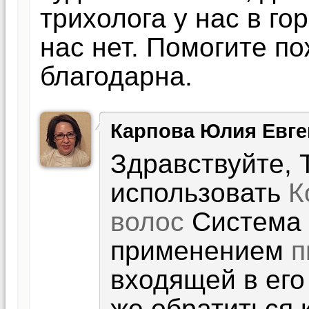
трихолога у нас в го
нас нет. Помогите п
благодарна.
Карпова Юлия Евге
Здравствуйте, 
использовать
К
волос
Система 
применением
п
входящей в его
же обратиться 