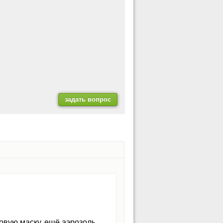
овую маску, ещё аэрозоль