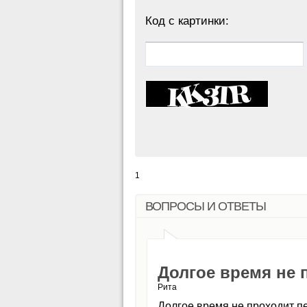
Код с картинки:
1
ВОПРОСЫ И ОТВЕТЫ
Долгое время не 
Рита
Долгое время не проходит п