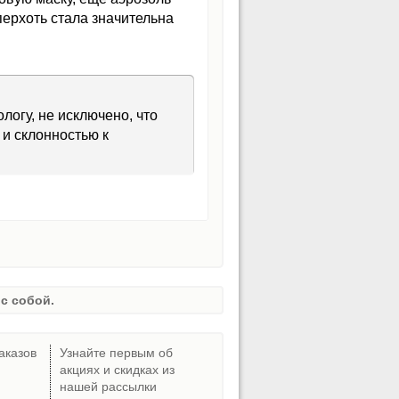
перхоть стала значительна
логу, не исключено, что
 и склонностью к
с собой.
аказов
Узнайте первым об
акциях и скидках из
нашей рассылки