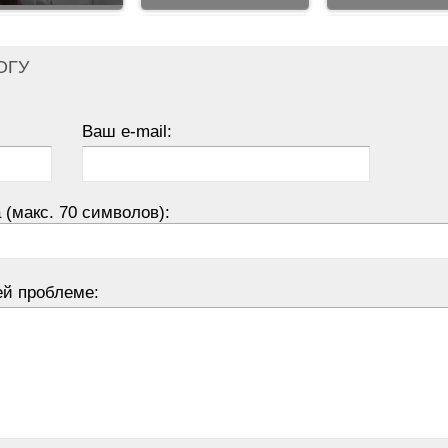
ОГУ
Ваш e-mail:
 (макс. 70 символов):
ей проблеме: