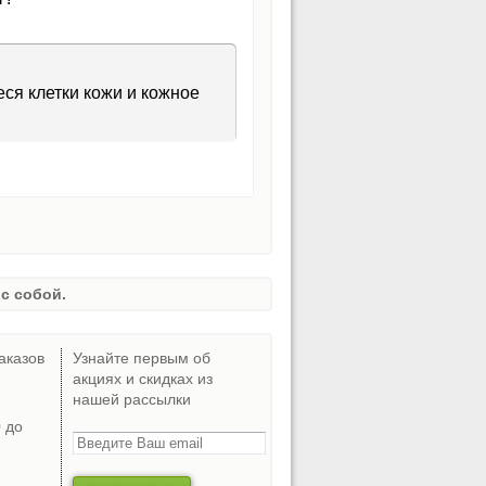
еся клетки кожи и кожное
с собой.
аказов
Узнайте первым об
акциях и скидках из
нашей рассылки
0 до