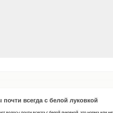
почти всегда с белой луковкой
т волосы почти всегда с белой луковкой, это норма или не