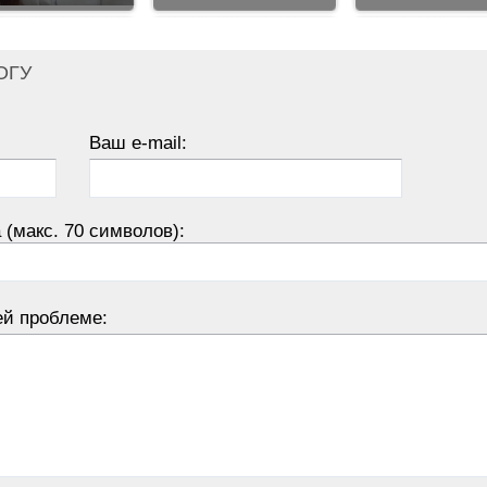
ОГУ
Ваш e-mail:
 (макс. 70 символов):
ей проблеме: