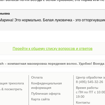
еньевна
Марина! Это нормально. Белая луковичка - это отторгнувши
Перейти к общему списку вопросов и ответов
ch – компактная маскировка поредения волос. Удобно! Всегда 
Оплата
Центр обработки з
8 (495) 545-32-26
тация трихолога
Конфиденциальная
информация
Время работы
ь & посмотреть
с ПН по ПТ с 10.0
Публичная оферта
19.00
Карта сайта
Контакты