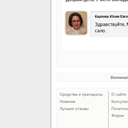
Карпова Юлия Евг
Здравствуйте, 
сало.
Dermmat
Средства и препараты
О сайте
Новинки
Консуль
Лучшие отзывы
Почитат
Форум