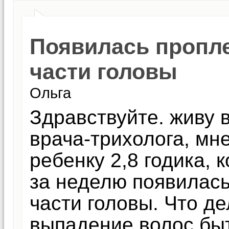
Появилась пропл
части головы
Ольга
Здравствуйте. живу в
врача-трихолога, мн
ребенку 2,8 годика, 
за неделю появилас
части головы. Что д
выпадение волос быт