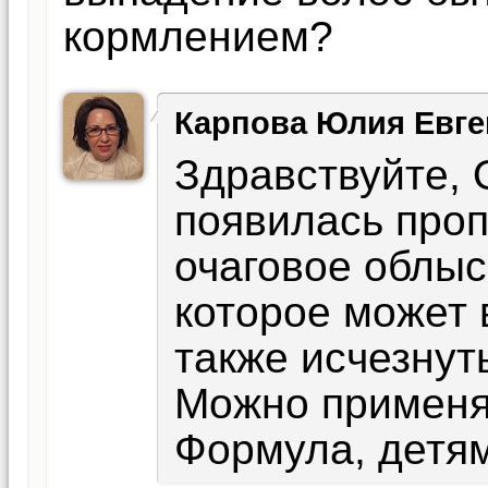
кормлением?
Карпова Юлия Евге
Здравствуйте, О
появилась про
очаговое облыс
которое может 
также исчезнуть
Можно применя
Формула, детям