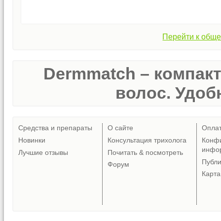
Перейти к обще
Dermmatch – компак
волос. Удобн
Средства и препараты
О сайте
Опла
Новинки
Консультация трихолога
Конф
инфо
Лучшие отзывы
Почитать & посмотреть
Публ
Форум
Карта