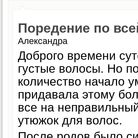
Поредение по все
Александра
Доброго времени сут
густые волосы. Но по
количество начало у
придавала этому бо
все на неправильный
утюжок для волос.
После родов было с