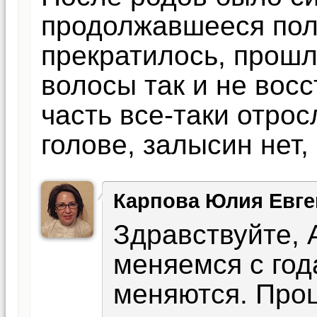
продолжавшееся пол
прекратилось, прошло
волосы так и не восс
часть все-таки отро
голове, залысин нет,
Карпова Юлия Евге
Здравствуйте, 
меняемся с год
меняются. Проц