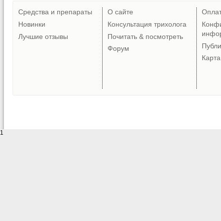
Средства и препараты
О сайте
Опла
Новинки
Консультация трихолога
Конф
инфо
Лучшие отзывы
Почитать & посмотреть
Публ
Форум
Карта
1