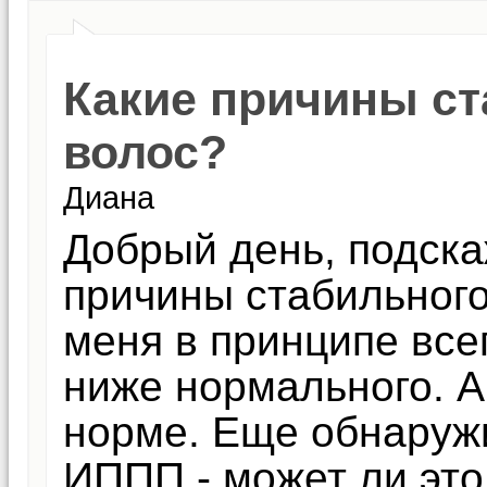
Какие причины с
волос?
Диана
Добрый день, подска
причины стабильног
меня в принципе все
ниже нормального. А
норме. Еще обнаруж
ИППП - может ли это