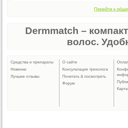
Перейти к обще
Dermmatch – компак
волос. Удобн
Средства и препараты
О сайте
Опла
Новинки
Консультация трихолога
Конф
инфо
Лучшие отзывы
Почитать & посмотреть
Публ
Форум
Карта