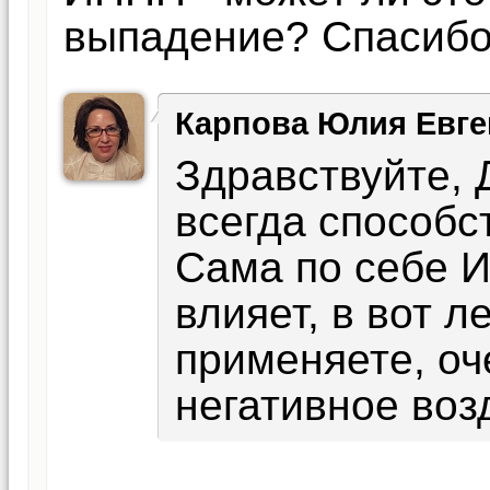
выпадение? Спасибо
Карпова Юлия Евге
Здравствуйте, 
всегда способс
Сама по себе 
влияет, в вот л
применяете, оч
негативное воз