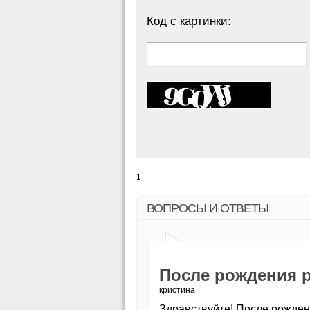
Код с картинки:
1
ВОПРОСЫ И ОТВЕТЫ
После рождения 
кристина
Здравствуйте! После рожден