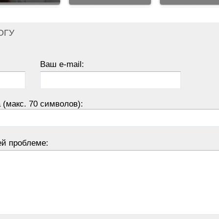
ОГУ
Ваш e-mail:
 (макс. 70 символов):
ей проблеме: