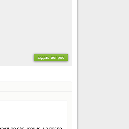
фузное облысение, но после