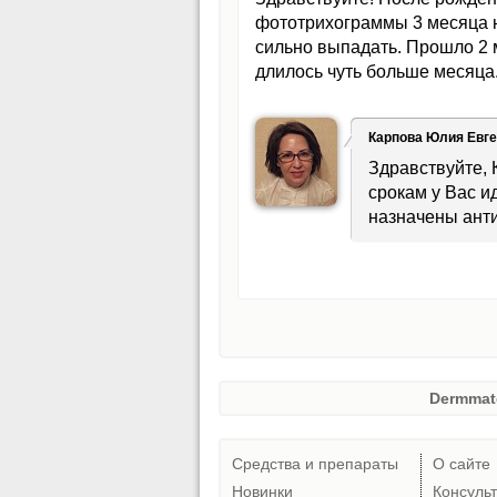
фототрихограммы 3 месяца н
сильно выпадать. Прошло 2 м
длилось чуть больше месяца.
Карпова Юлия Евг
Здравствуйте, 
срокам у Вас и
назначены ант
Dermmat
Средства и препараты
О сайте
Новинки
Консуль