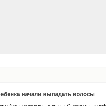
ребенка начали выпадать волосы
ия ребенка начали выпадать волосы. Ставили сначала диф