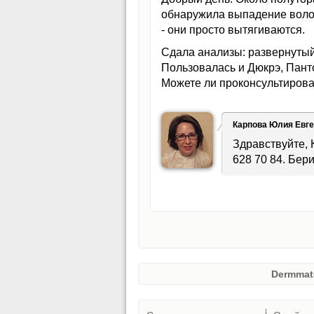
обнаружила выпадение волос
- они просто вытягиваются.
Сдала анализы: развернутый 
Пользовалась и Дюкрэ, Пант
Можете ли проконсультирова
Карпова Юлия Евг
Здравствуйте, 
628 70 84. Бер
Dermmat