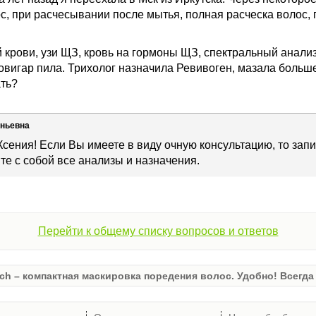
, при расчесывании после мытья, полная расческа волос,
крови, узи ЩЗ, кровь на гормоны ЩЗ, спектральный анализ
овигар пила. Трихолог назначила Ревивоген, мазала больше
ть?
еньевна
Ксения! Если Вы имеете в виду очную консультацию, то запи
ите с собой все анализы и назначения.
Перейти к общему списку вопросов и ответов
ch – компактная маскировка поредения волос. Удобно! Всегда 