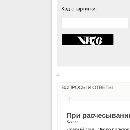
Код с картинки:
1
ВОПРОСЫ И ОТВЕТЫ
При расчесывании
Ксения
Добрый день. Около полутора