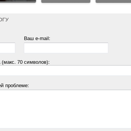
ОГУ
Ваш e-mail:
 (макс. 70 символов):
ей проблеме: