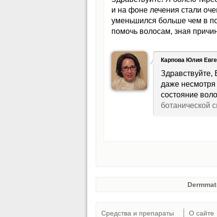
и на фоне лечения стали оч
уменьшился больше чем в по
помочь волосам, зная причи
Карпова Юлия Евг
Здравствуйте, 
даже несмотря
состояние вол
ботанической 
Dermmat
Средства и препараты
О сайте