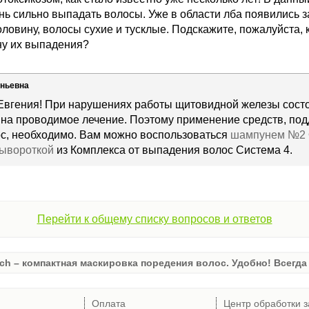
ень сильно выпадать волосы. Уже в области лба появились 
ловину, волосы сухие и тусклые. Подскажите, пожалуйста,
ну их выпадения?
еньевна
Евгения! При нарушениях работы щитовидной железы состо
 на проводимое лечение. Поэтому применение средств, п
ос, необходимо. Вам можно воспользоваться
шампунем №2
сывороткой
из Комплекса от выпадения волос Система 4.
Перейти к общему списку вопросов и ответов
ch – компактная маскировка поредения волос. Удобно! Всегда 
Оплата
Центр обработки з