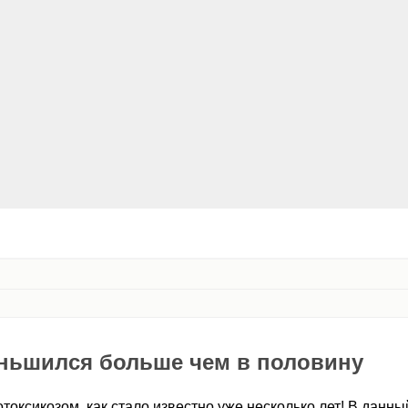
ньшился больше чем в половину
токсикозом, как стало известно уже несколько лет! В данн