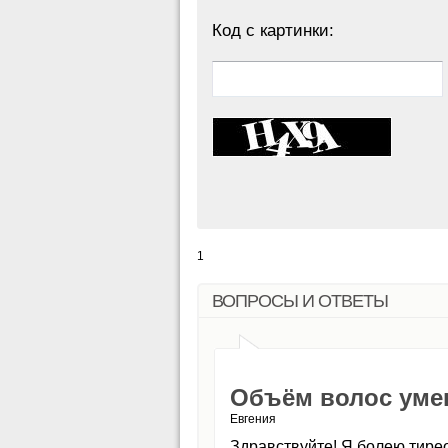
Код с картинки:
1
ВОПРОСЫ И ОТВЕТЫ
Объём волос уме
Евгения
Здравствуйте! Я болею тирео