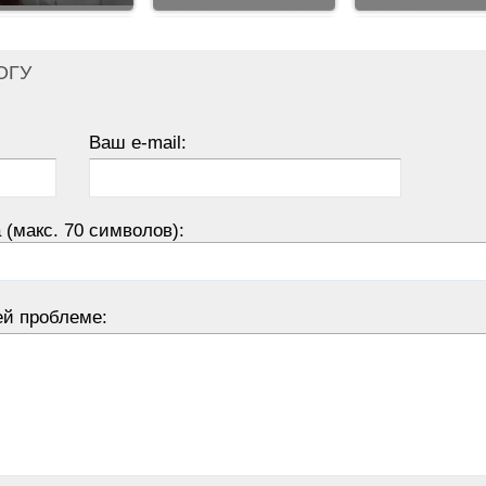
ОГУ
Ваш e-mail:
 (макс. 70 символов):
ей проблеме: