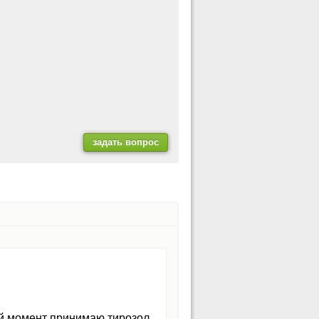
ый момент принимаю тирозол,