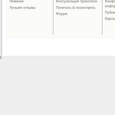
Новинки
Консультация трихолога
Конф
инфо
Лучшие отзывы
Почитать & посмотреть
Публ
Форум
Карта
1