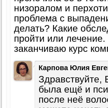
низоралом и перхоти
проблема с выпадени
делать? Какие обсл
пройти или лечение.
заканчиваю курс ком
Карпова Юлия Евге
Здравствуйте, 
была ещё и пси
после неё воло