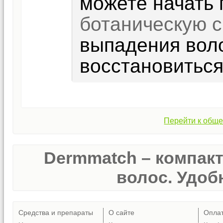
можете начать
ботаническую 
выпадения воло
восстановиться
Перейти к обще
Dermmatch – компак
волос. Удобн
Средства и препараты
О сайте
Опла