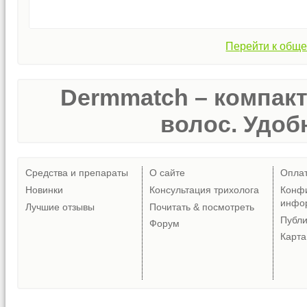
Перейти к обще
Dermmatch – компак
волос. Удобн
Средства и препараты
О сайте
Опла
Новинки
Консультация трихолога
Конф
инфо
Лучшие отзывы
Почитать & посмотреть
Публ
Форум
Карта